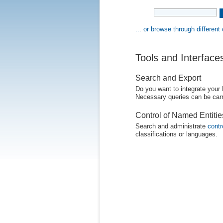
... or browse through different
Tools and Interface
Search and Export
Do you want to integrate your
Necessary queries can be carr
Control of Named Entiti
Search and administrate
contr
classifications or languages.